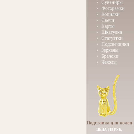
Сувениры
Фоторамки
Копилки
Свечи
Карты
Шкатулки
Статуэтки
Подсвечники
Зеркалы
Брелоки
Чехолы
Подставка для колец
ЦЕНА 318 РУБ.