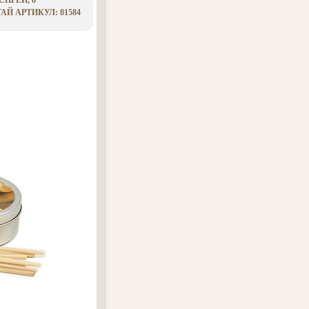
ПРЕЙ, 8
Й АРТИКУЛ: 81584