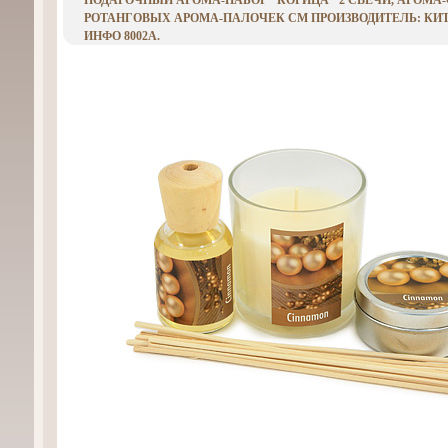
ПОДАРОЧНЫЙ АРОМА-НАБОР "КОРИЦА" 2 СВЕЧИ, АРОМА-С
РОТАНГОВЫХ АРОМА-ПАЛОЧЕК СМ ПРОИЗВОДИТЕЛЬ: КИТА
ИНФО 8002A.