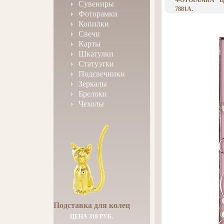
ФОТОРАМКА "ЦВ
Сувениры
7881A.
Фоторамки
Копилки
Свечи
Карты
Шкатулки
Статуэтки
Подсвечники
Зеркалы
Брелоки
Чехолы
Подставка для колец
ЦЕНА 318 РУБ.