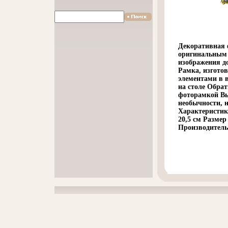
Декоративная 
оригинальным 
изображения д
Рамка, изгото
элементами в 
на столе Обрат
фоторамкой Вы 
необычности, н
Характеристики
20,5 см Размер
Производитель