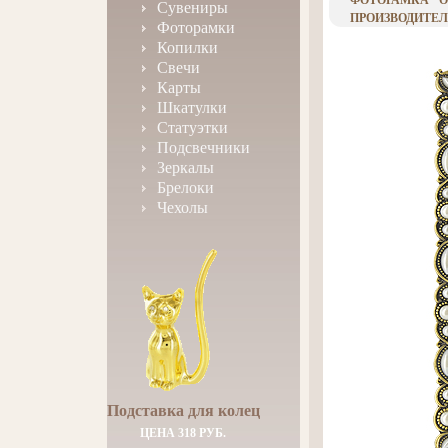
ФОТОРАМКА "OLD
Сувениры
ПРОИЗВОДИТЕЛЬ
Фоторамки
Копилки
Свечи
Карты
Шкатулки
Статуэтки
Подсвечники
Зеркалы
Брелоки
Чехолы
Подставка для колец
ЦЕНА 318 РУБ.