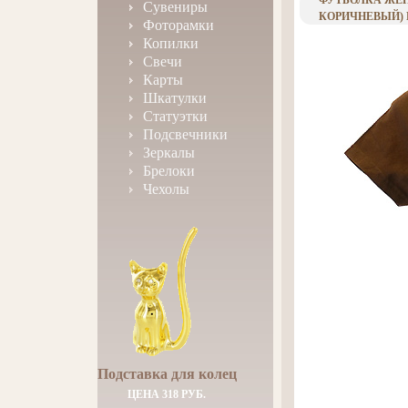
ФУТБОЛКА ЖЕНС
Сувениры
КОРИЧНЕВЫЙ) И
Фоторамки
Копилки
Свечи
Карты
Шкатулки
Статуэтки
Подсвечники
Зеркалы
Брелоки
Чехолы
Подставка для колец
ЦЕНА 318 РУБ.