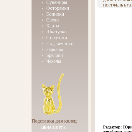
ДОПЛАТЫ РАБО
Сувениры
ПОРТФЕЛЬ БУХГ
Фоторамки
Копилки
Свечи
Карты
Шкатулки
Статуэтки
Подсвечники
Зеркалы
Брелоки
Чехолы
Подставка для колец
Редактор: Юрий
ЦЕНА 318 РУБ.
заработка, ра