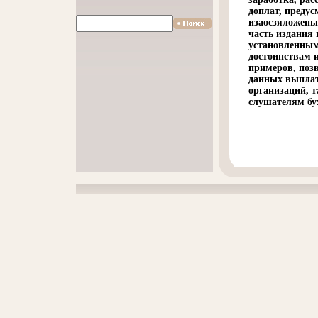
доплат, преду
изаосзяложены 
часть издания
установленны
достоинствам 
примеров, поз
данных выплат
организаций, т
слушателям бу