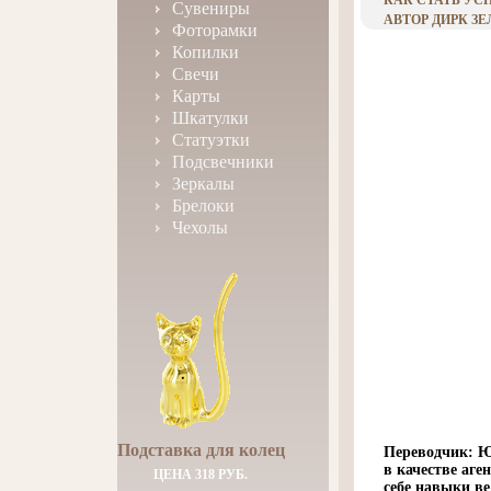
КАК СТАТЬ У
Сувениры
АВТОР ДИРК ЗЕ
Фоторамки
Копилки
Свечи
Карты
Шкатулки
Статуэтки
Подсвечники
Зеркалы
Брелоки
Чехолы
Подставка для колец
Переводчик: Ю 
в качестве аге
ЦЕНА 318 РУБ.
себе навыки ве