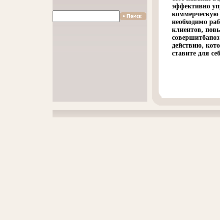
эффективно уп
коммерческую 
необходимо раб
клиентов, повы
совершитбапоз
действию, кот
ставите для се