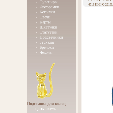
СУМКА "POLA",
Сувениры
4519 ИНФО 201G.
Фоторамки
Копилки
Свечи
Карты
Шкатулки
Статуэтки
Подсвечники
Зеркалы
Брелоки
Чехолы
Подставка для колец
ЦЕНА 318 РУБ.