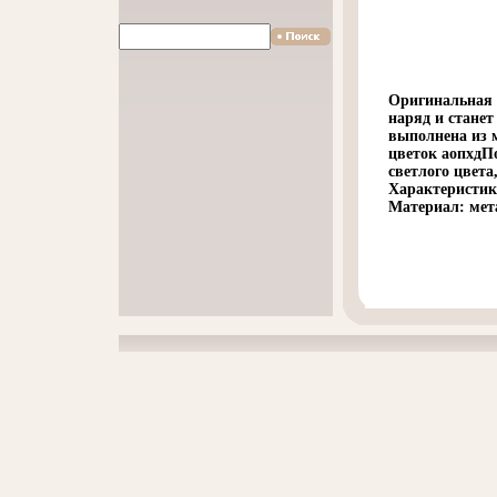
Оригинальная 
наряд и стане
выполнена из 
цветок аопхдПо
светлого цвет
Характеристики
Материал: мета