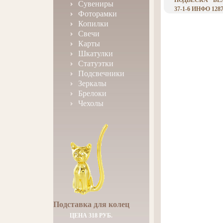
ПОДВЕСКА "БЕЛ
Сувениры
37-1-6 ИНФО 1287
Фоторамки
Копилки
Свечи
Карты
Шкатулки
Статуэтки
Подсвечники
Зеркалы
Брелоки
Чехолы
Подставка для колец
ЦЕНА 318 РУБ.