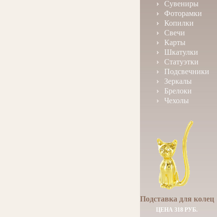
Сувениры
Фоторамки
Копилки
Свечи
Карты
Шкатулки
Статуэтки
Подсвечники
Зеркалы
Брелоки
Чехолы
Подставка для колец
ЦЕНА 318 РУБ.