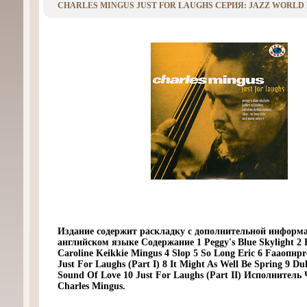
CHARLES MINGUS JUST FOR LAUGHS СЕРИЯ: JAZZ WORLD И
Издание содержит раскладку с дополнительной информ
английском языке Содержание 1 Peggy's Blue Skylight 2 
Caroline Keikkie Mingus 4 Slop 5 So Long Eric 6 Faаопнрre
Just For Laughs (Part I) 8 It Might As Well Be Spring 9 Duk
Sound Of Love 10 Just For Laughs (Part II) Исполнитель
Charles Mingus.