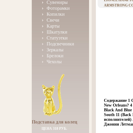
LIONEL HAMPTO
Сувениры
ARMSTRONG CO
Фоторамки
Копилки
Свечи
Карты
Шкатулки
Статуэтки
Подсвечники
Зеркалы
Брелоки
Чехолы
Содержание 1 C
New Orleans? 4 
Black And Blue 
South 11 (Back
исполнителей) 
Подставка для колец
Джонни Летман
ЦЕНА 318 РУБ.