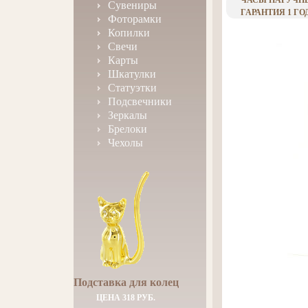
ЧАСЫ НАРУЧНЫЕ
Сувениры
ГАРАНТИЯ 1 ГОД
Фоторамки
Копилки
Свечи
Карты
Шкатулки
Статуэтки
Подсвечники
Зеркалы
Брелоки
Чехолы
Подставка для колец
ЦЕНА 318 РУБ.