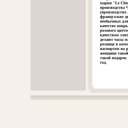
марки "Le Chi
производства 
(производство
французских д
необычных для 
качестве покр
розового цвето
качеством эли
делают часы м
рознице в ком
паспортом на 
женщине такой 
такой подарок 
год.