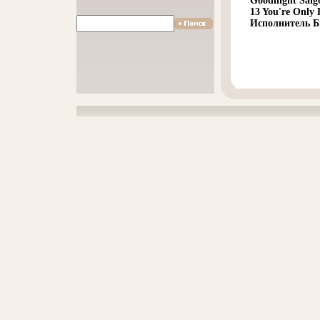
Goodnight Saigo
13 You're Only 
Исполнитель Би