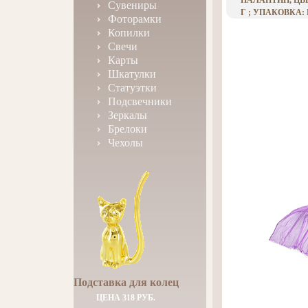
ПАЛАНТИН, ЦВЕ
Сувениры
Г ; УПАКОВКА: 
Фоторамки
Копилки
Свечи
Карты
Шкатулки
Статуэтки
Подсвечники
Зеркалы
Брелоки
Чехолы
Подставка для колец
ЦЕНА 318 РУБ.