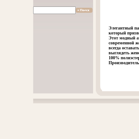
Элегантный па
который призв
Этот модный ак
современной ж
всегда остават
выглядеть жен
100% полиэстер
Производитель