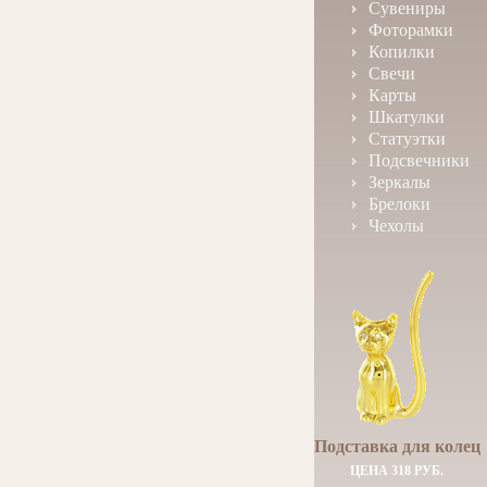
Сувениры
Фоторамки
Копилки
Свечи
Карты
Шкатулки
Статуэтки
Подсвечники
Зеркалы
Брелоки
Чехолы
Подставка для колец
ЦЕНА 318 РУБ.