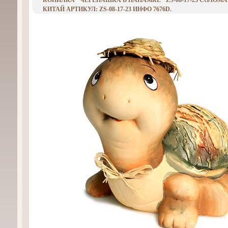
КОПИЛКА "ЧЕРЕПАШКА В ПАНАМКЕ" ZS-08-17-23 СОЛОМА
КИТАЙ АРТИКУЛ: ZS-08-17-23 ИНФО 7676D.