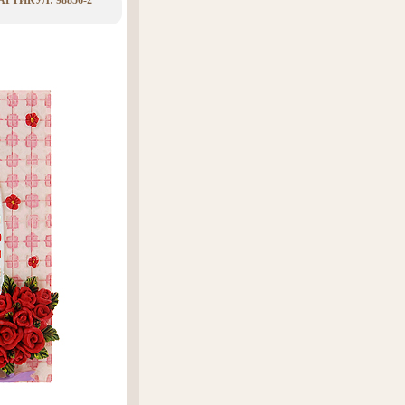
РТИКУЛ: 98856-2