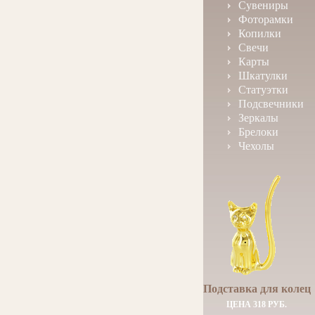
Сувениры
Фоторамки
Копилки
Свечи
Карты
Шкатулки
Статуэтки
Подсвечники
Зеркалы
Брелоки
Чехолы
Подставка для колец
ЦЕНА 318 РУБ.