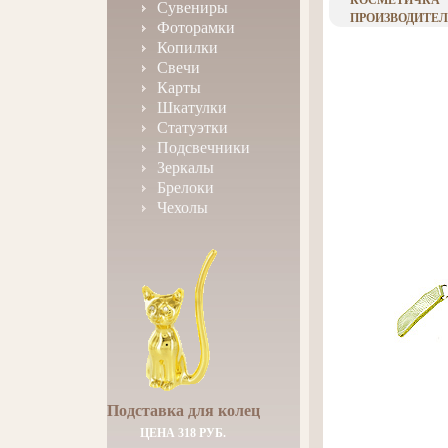
КОСМЕТИЧКА "
Сувениры
ПРОИЗВОДИТЕЛЬ
Фоторамки
Копилки
Свечи
Карты
Шкатулки
Статуэтки
Подсвечники
Зеркалы
Брелоки
Чехолы
Подставка для колец
ЦЕНА 318 РУБ.