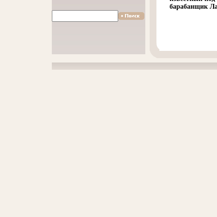
барабанщик Л