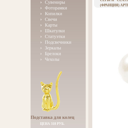
СЕРЬГИ "CLASS
Сувениры
(ФРАНЦИЯ) АРТ
Фоторамки
Копилки
Свечи
Карты
Шкатулки
Статуэтки
Подсвечники
Зеркалы
Брелоки
Чехолы
Подставка для колец
ЦЕНА 318 РУБ.