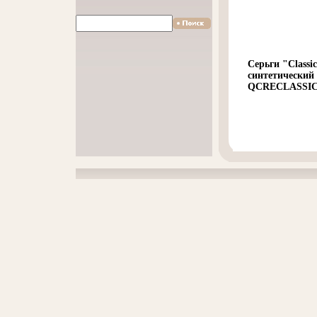
Серьги "Classi
синтетический
QCRECLASSIC