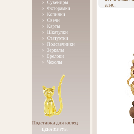
БУСЫ 5230069 
Сувениры
2614C.
Фоторамки
Копилки
Свечи
Карты
Шкатулки
Статуэтки
Подсвечники
Зеркалы
Брелоки
Чехолы
Подставка для колец
ЦЕНА 318 РУБ.