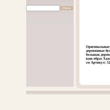
Оригинальные 
деревянные бус
большая дерев
ваш образ Хаао
см Артикул: 5