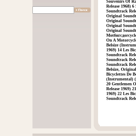
Souvenirs Of R
Release 1968) 6
Soundtrack Rele
Original Soundt
Original Soundt
Original Soundt
Original Sound
Motбнгсдorcycle
On A Motorcycle
Belsize (Instrum
1969) 14 Les Bic
Soundtrack Relea
Soundtrack Relea
Soundtrack Rele
Belsize, Origina
Bicyclettes De B
(Instrumental) (
20 Gentlemen Of
Release 1969) 21
1969) 22 Les Bic
Soundtrack Rele