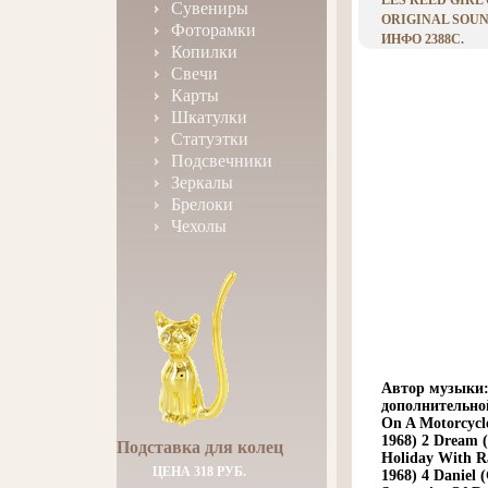
LES REED GIRL
Сувениры
ORIGINAL SOUN
Фоторамки
ИНФО 2388C.
Копилки
Свечи
Карты
Шкатулки
Статуэтки
Подсвечники
Зеркалы
Брелоки
Чехолы
Автор музыки:
дополнительно
On A Motorcycle
1968) 2 Dream (
Подставка для колец
Holiday With R
ЦЕНА 318 РУБ.
1968) 4 Daniel 