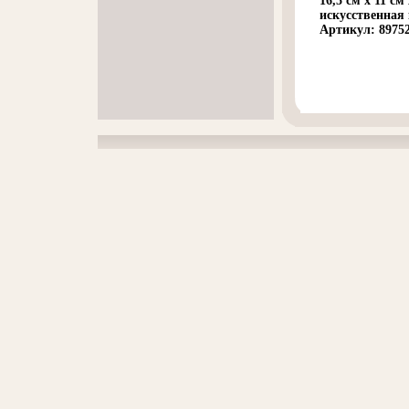
16,5 см x 11 с
искусственная
Артикул: 89752