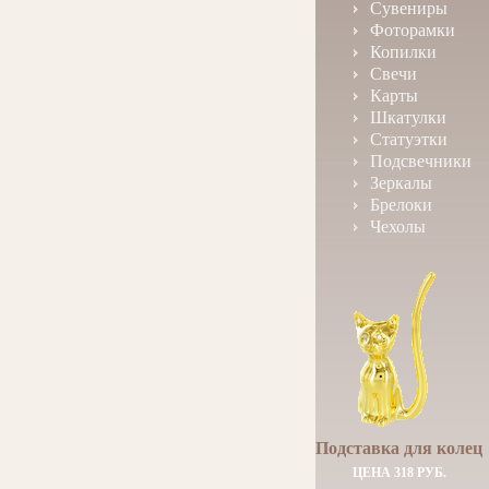
Сувениры
Фоторамки
Копилки
Свечи
Карты
Шкатулки
Статуэтки
Подсвечники
Зеркалы
Брелоки
Чехолы
Подставка для колец
ЦЕНА 318 РУБ.